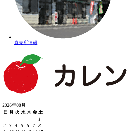
直売所情報
2026年08月
日
月
火
水
木
金
土
1
2
3
4
5
6
7
8