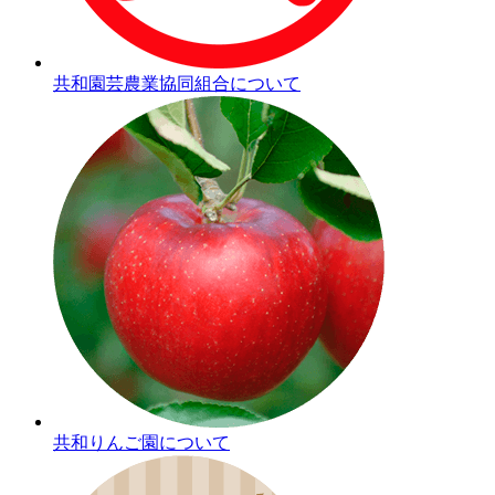
共和園芸農業協同組合について
共和りんご園について